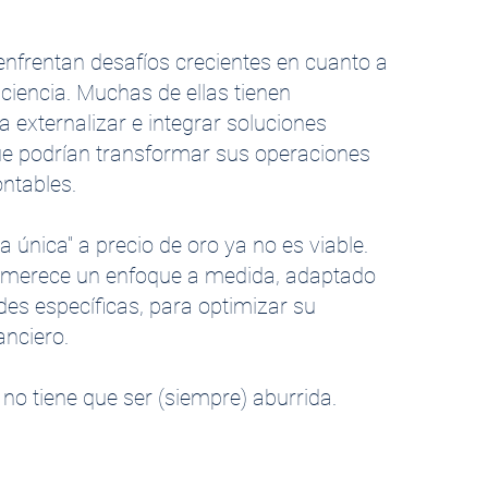
nfrentan desafíos crecientes en cuanto a
iciencia. Muchas de ellas tienen
ra externalizar e integrar soluciones
e podrían transformar sus operaciones
ontables.
la única" a precio de oro ya no es viable.
merece un enfoque a medida, adaptado
es específicas, para optimizar su
nciero.
 no tiene que ser (siempre) aburrida.