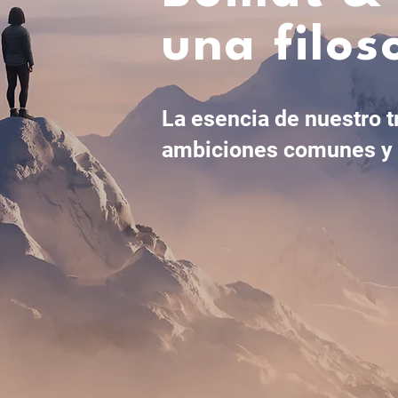
una filos
La esencia de nuestro t
ambiciones comunes y f