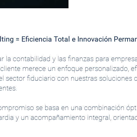
ulting = Eficiencia Total e Innovación Perma
ar la contabilidad y las finanzas para empre
liente merece un enfoque personalizado, efi
 sector fiduciario con nuestras soluciones d
entes.
 compromiso se basa en una combinación ópt
ardia y un acompañamiento integral, orientado