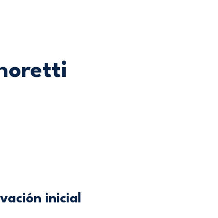
noretti
ación inicial