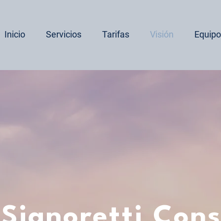
Inicio
Servicios
Tarifas
Visión
Equipo
 Signoretti Cons