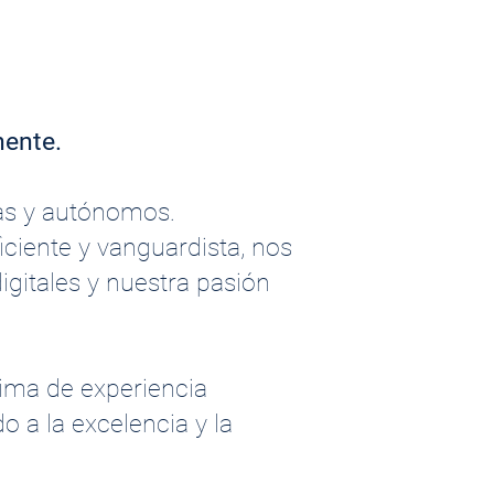
nente.
sas y autónomos.
ciente y vanguardista, nos
igitales y nuestra pasión
ima de experiencia
 a la excelencia y la