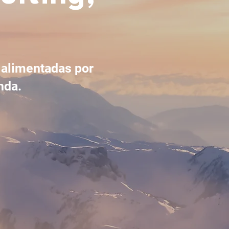
, alimentadas por
nda.