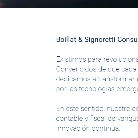
Boillat & Signoretti Cons
Existimos para revolucion
Convencidos de que cada c
dedicamos a transformar el
por las tecnologías emerg
En este sentido, nuestro
contable y fiscal de vangu
innovación continua.