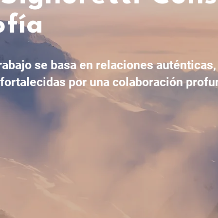
ofía
rabajo se basa en relaciones auténticas
ortalecidas por una colaboración profu