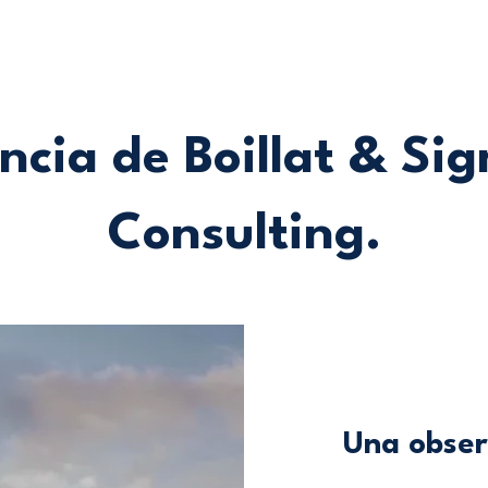
ncia de Boillat & Sig
Consulting.
Una observ