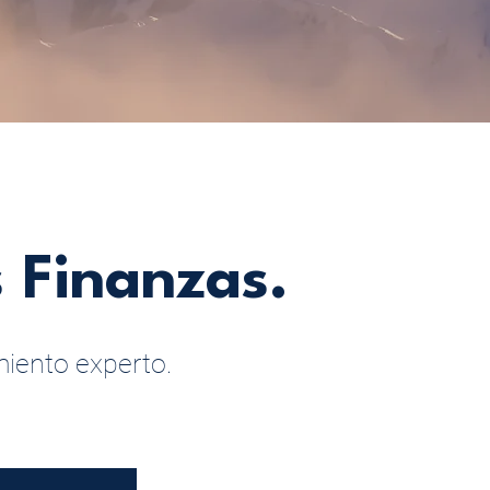
s Finanzas.
iento experto.