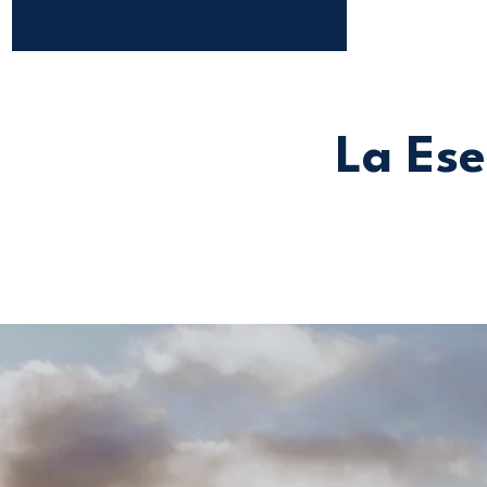
La Ese