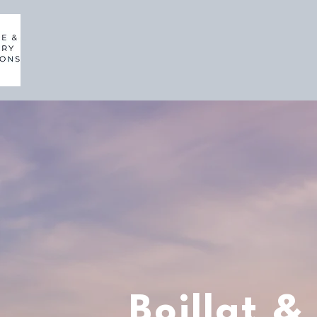
Boillat &