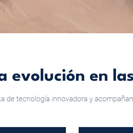
a evolución en la
cta de tecnología innovadora y acompañam