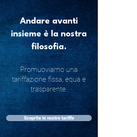
Andare avanti
insieme è la nostra
filosofia.
Promuoviamo una
tariffazione fissa, equa e
trasparente.
Scoprite le nostre tariffe