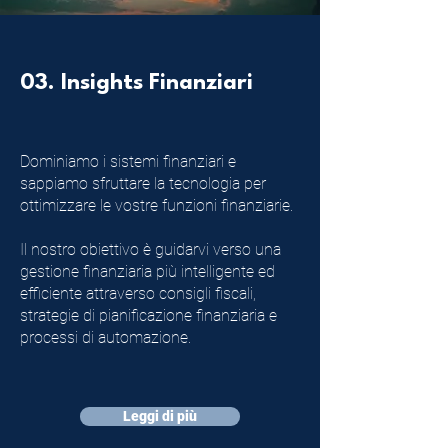
03. Insights Finanziari
Dominiamo i sistemi finanziari e
sappiamo sfruttare la tecnologia per
ottimizzare le vostre funzioni finanziarie.
Il nostro obiettivo è guidarvi verso una
gestione finanziaria più intelligente ed
efficiente attraverso consigli fiscali,
strategie di pianificazione finanziaria e
processi di automazione.
Leggi di più