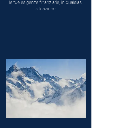
le tue esigenze finanziarie, in qualsiasi
situazione.