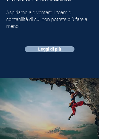
Aspiriamo a diventare il team di
contabilità di cui non potrete più fare a
meno!
Leggi di più