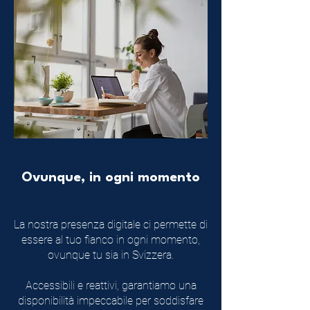
Ovunque, in ogni momento
La nostra presenza digitale ci permette di
essere al tuo fianco in ogni momento,
ovunque tu sia in Svizzera.
Accessibili e reattivi, garantiamo una
disponibilità impeccabile per soddisfare