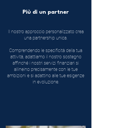
Più di un partner
Il nostro approccio personalizzato crea
una partnership unica.
Comprendendo le specificità della tua
attività, adattiamo il nostro sostegno
affinché i nostri servizi finanziari si
allineino precisamente con le tue
ambizioni e si adattino alle tue esigenze
in evoluzione.