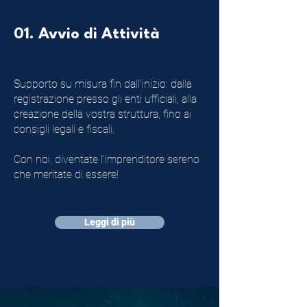
01. Avvio di Attività
Supporto su misura fin dall'inizio: dalla
registrazione presso gli enti ufficiali, alla
creazione della vostra struttura, fino ai
consigli legali e fiscali.
Con noi, diventate l'imprenditore sereno
che meritate di essere!
Leggi di più