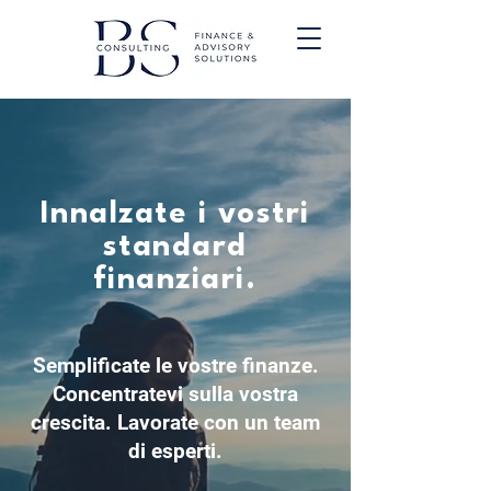
Innalzate i vostri
standard
finanziari.
Semplificate le vostre finanze.
Concentratevi sulla vostra
crescita. Lavorate con un team
di esperti.