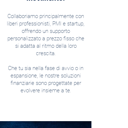
Collaboriamo principalmente con
liberi professionisti, PMI e startup,
offrendo un supporto
personalizzato a prezzo fisso che
si adatta al ritmo della loro
crescita.
Che tu sia nella fase di avvio o in
espansione, le nostre soluzioni
finanziarie sono progettate per
evolvere insieme a te.