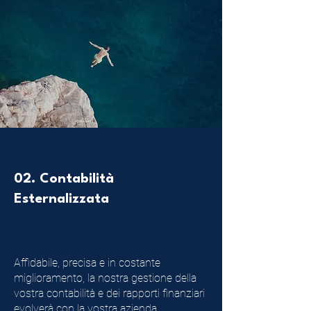
02. Contabilità
Esternalizzata
Affidabile, precisa e in costante
miglioramento, la nostra gestione della
vostra contabilità e dei rapporti finanziari
evolverà con la vostra azienda.