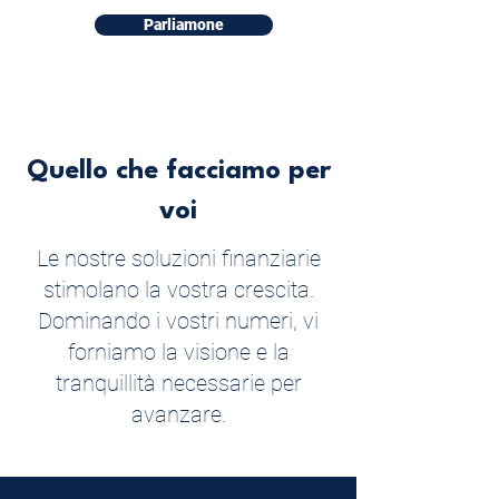
Parliamone
Quello che facciamo per
voi
Le nostre soluzioni finanziarie
stimolano la vostra crescita.
Dominando i vostri numeri, vi
forniamo la visione e la
tranquillità necessarie per
avanzare.